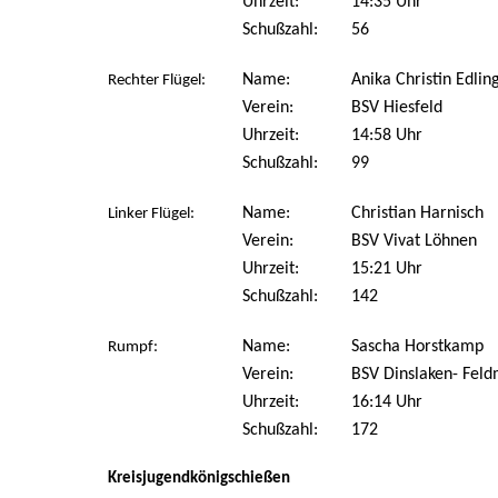
Uhrzeit:
14:35 Uhr
Schußzahl:
56
Name:
Anika Christin Edlin
Rechter Flügel:
Verein:
BSV Hiesfeld
Uhrzeit:
14:58 Uhr
Schußzahl:
99
Name:
Christian Harnisch
Linker Flügel:
Verein:
BSV Vivat Löhnen
Uhrzeit:
15:21 Uhr
Schußzahl:
142
Name:
Sascha Horstkamp
Rumpf:
Verein:
BSV Dinslaken- Fel
Uhrzeit:
16:14 Uhr
Schußzahl:
172
Kreisjugendkönigschießen