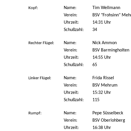
Name:
Tim Wellmann
Kopf:
Verein:
BSV "Frohsinn" Meh
Uhrzeit:
14:31 Uhr
Schußzahl:
34
Name:
Nick Ammon
Rechter Flügel:
Verein:
BSV Barmingholten
Uhrzeit:
14:55 Uhr
Schußzahl:
65
Name:
Frida Rissel
Linker Flügel:
Verein:
BSV Mehrum
Uhrzeit:
15:32 Uhr
Schußzahl:
115
Name:
Pepe Süsselbeck
Rumpf:
Verein:
BSV Oberlohberg
Uhrzeit:
16:38 Uhr