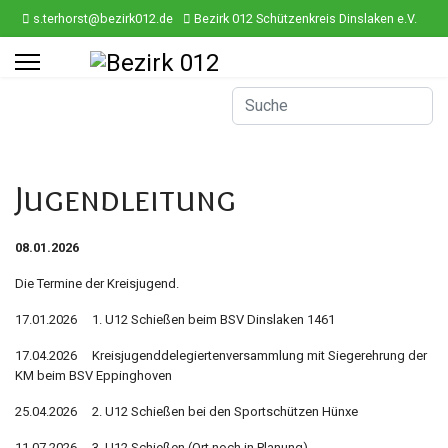
s.terhorst@bezirk012.de
Bezirk 012 Schützenkreis Dinslaken e.V.
ef
Jugendleitung
08.01.2026
Die Termine der Kreisjugend.
17.01.2026 1. U12 Schießen beim BSV Dinslaken 1461
17.04.2026 Kreisjugenddelegiertenversammlung mit Siegerehrung der
KM beim BSV Eppinghoven
25.04.2026 2. U12 Schießen bei den Sportschützen Hünxe
11.07.2026 3. U12 Schießen (Ort noch in Planung)